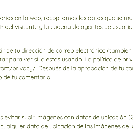
arios en la web, recopilamos los datos que se mu
IP del visitante y la cadena de agentes de usuar
 de tu dirección de correo electrónico (también
r para ver si la estás usando. La política de pri
.com/privacy/. Después de la aprobación de tu com
to de tu comentario.
s evitar subir imágenes con datos de ubicación (GP
cualquier dato de ubicación de las imágenes de l