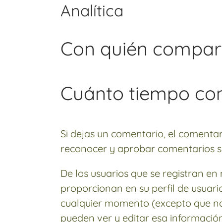
Analítica
Con quién compar
Cuánto tiempo co
Si dejas un comentario, el comenta
reconocer y aprobar comentarios s
De los usuarios que se registran e
proporcionan en su perfil de usuari
cualquier momento (excepto que no
pueden ver y editar esa información