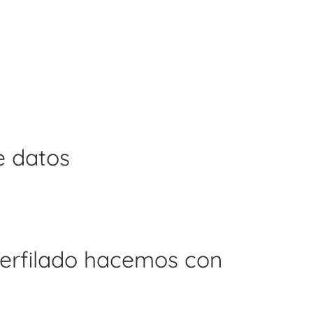
e datos
perfilado hacemos con