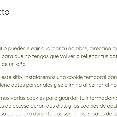
cto
itio puedes elegir guardar tu nombre, dirección d
, para que no tengas que volver a rellenar tus d
 de un año.
a este sitio, instalaremos una cookie temporal pa
iene datos personales y se elimina al cerrar el n
os varias cookies para guardar tu información 
ies de acceso duran dos días, y las cookies de opc
so perdurará durante dos semanas. Si sales de tu