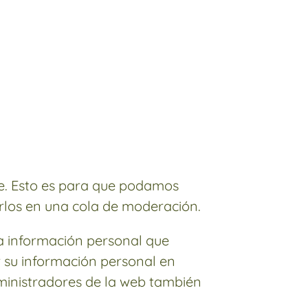
te. Esto es para que podamos
los en una cola de moderación.
la información personal que
ar su información personal en
inistradores de la web también