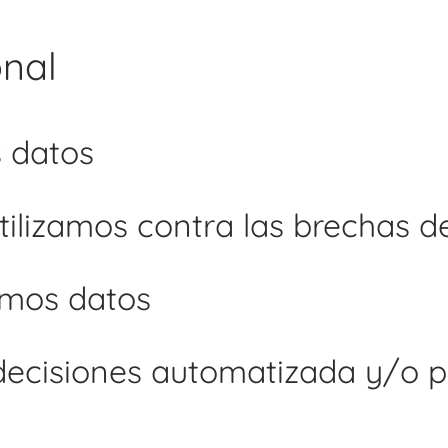
onal
 datos
ilizamos contra las brechas d
imos datos
decisiones automatizada y/o 