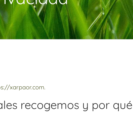
ps://xarpaor.com.
ales recogemos y por qué