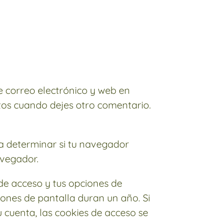
e correo electrónico y web en
atos cuando dejes otro comentario.
ra determinar si tu navegador
avegador.
de acceso y tus opciones de
iones de pantalla duran un año. Si
 cuenta, las cookies de acceso se