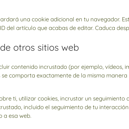
 guardará una cookie adicional en tu navegador. Es
ID del artículo que acabas de editar. Caduca despu
de otros sitios web
cluir contenido incrustado (por ejemplo, vídeos, imá
 se comporta exactamente de la misma manera que 
re ti, utilizar cookies, incrustar un seguimiento 
rustado, incluido el seguimiento de tu interacción
o a esa web.