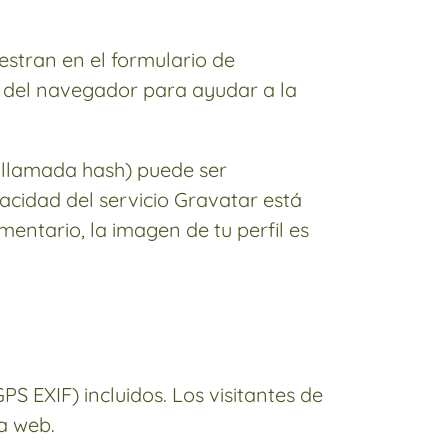
estran en el formulario de
io del navegador para ayudar a la
 llamada hash) puede ser
vacidad del servicio Gravatar está
entario, la imagen de tu perfil es
S EXIF) incluidos. Los visitantes de
a web.