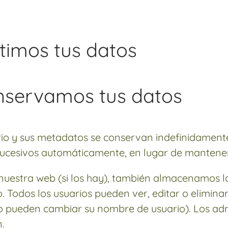
timos tus datos
nservamos tus datos
rio y sus metadatos se conservan indefinidamen
ucesivos automáticamente, en lugar de mantener
n nuestra web (si los hay), también almacenamos 
o. Todos los usuarios pueden ver, editar o elimin
 pueden cambiar su nombre de usuario). Los adm
.