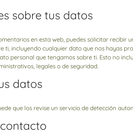
es sobre tus datos
omentarios en esta web, puedes solicitar recibir u
e ti, incluyendo cualquier dato que nos hayas p
 dato personal que tengamos sobre ti. Esto no inc
inistrativos, legales o de seguridad.
us datos
uede que los revise un servicio de detección aut
 contacto