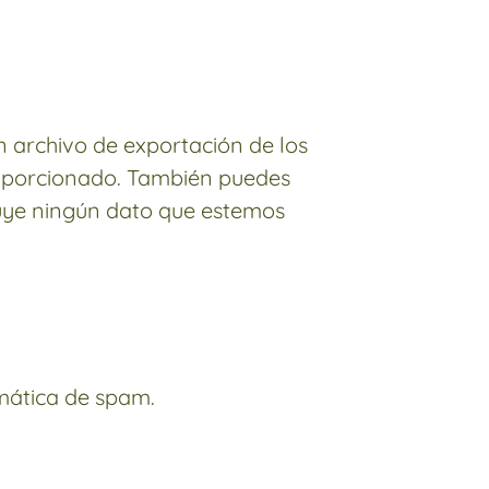
n archivo de exportación de los
roporcionado. También puedes
luye ningún dato que estemos
omática de spam.