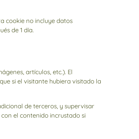
ta cookie no incluye datos
és de 1 día.
genes, artículos, etc.). El
si el visitante hubiera visitado la
adicional de terceros, y supervisar
 con el contenido incrustado si